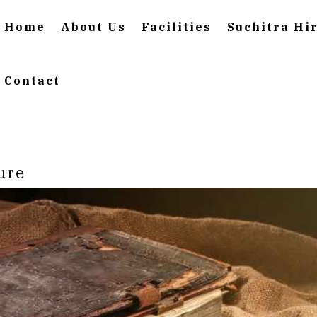
Home
About Us
Facilities
Suchitra Hi
Contact
ure