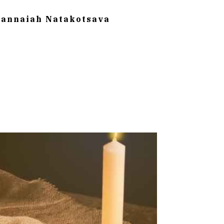
rannaiah Natakotsava