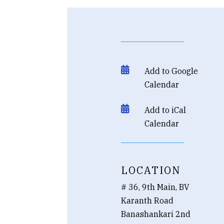

Add to Google
Calendar

Add to iCal
Calendar
LOCATION
# 36, 9th Main, BV
Karanth Road
Banashankari 2nd