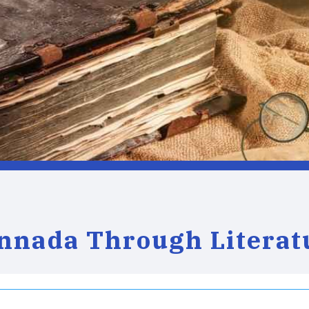
nnada Through Literat