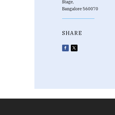
Stage,
Bangalore 560070
SHARE