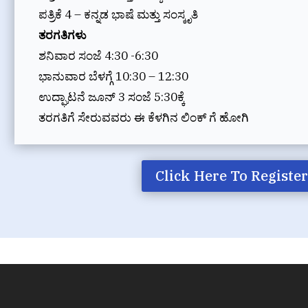
ಪತ್ರಿಕೆ 4 – ಕನ್ನಡ ಭಾಷೆ ಮತ್ತು ಸಂಸ್ಕೃತಿ
ತರಗತಿಗಳು
ಶನಿವಾರ ಸಂಜೆ 4:30 -6:30
ಭಾನುವಾರ ಬೆಳಗ್ಗೆ 10:30 – 12:30
ಉದ್ಘಾಟನೆ ಜೂನ್ 3 ಸಂಜೆ 5:30ಕ್ಕೆ
ತರಗತಿಗೆ ಸೇರುವವರು ಈ ಕೆಳಗಿನ ಲಿಂಕ್ ಗೆ ಹೋಗಿ
Click Here To Registe